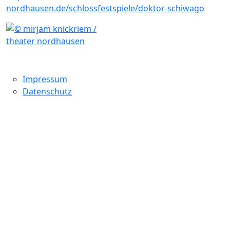
nordhausen.de/schlossfestspiele/doktor-schiwago
Impressum
Datenschutz