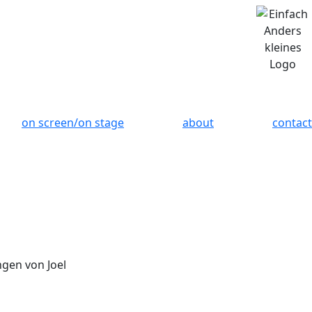
on screen/on stage
about
contact
ngen von Joel