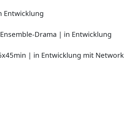
n Entwicklung
Ensemble-Drama
|
in Entwicklung
 6x45min
|
in Entwicklung mit Network