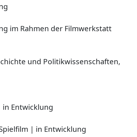
ing
ong im Rahmen der Filmwerkstatt
schichte und Politikwissenschaften,
|
in Entwicklung
Spielfilm
|
in Entwicklung