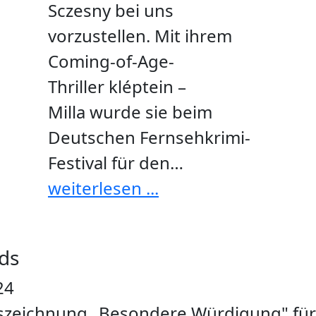
Sczesny bei uns
vorzustellen. Mit ihrem
Coming-of-Age-
Thriller kléptein –
Milla wurde sie beim
Deutschen Fernsehkrimi-
Festival für den…
weiterlesen ...
ds
24
szeichnung „Besondere Würdigung" für