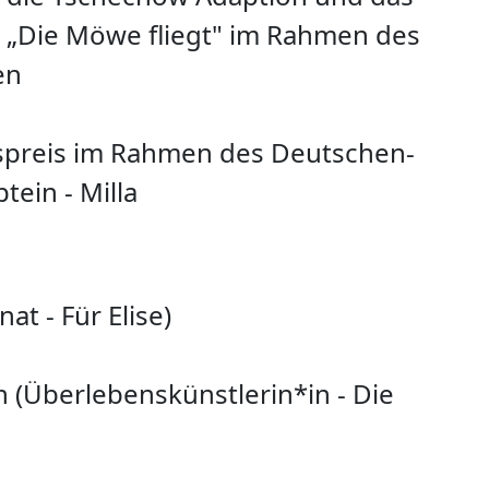
 „Die Möwe fliegt" im Rahmen des
en
preis im Rahmen des Deutschen-
tein - Milla
at - Für Elise)
 (Überlebenskünstlerin*in - Die