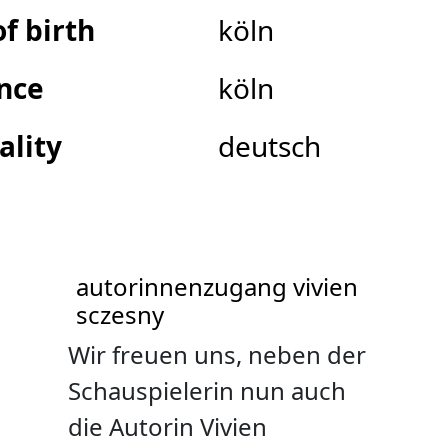
of birth
köln
nce
köln
ality
deutsch
autorinnenzugang vivien
sczesny
Wir freuen uns, neben der
Schauspielerin nun auch
die Autorin Vivien