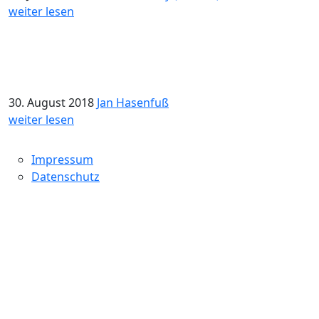
weiter lesen
30. August 2018
Jan Hasenfuß
weiter lesen
Impressum
Datenschutz